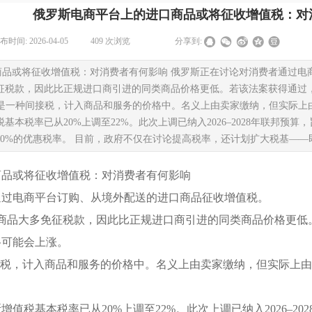
俄罗斯电商平台上的进口商品或将征收增值税：对
布时间:
2026-04-05
|
409
次浏览
|
|
分享到:
品或将征收增值税：对消费者有何影响 俄罗斯正在讨论对消费者通过电商平
免征税款，因此比正规进口商引进的同类商品价格更低。若该法案获得通过
）是一种间接税，计入商品和服务的价格中。名义上由卖家缴纳，但实际上
值税基本税率已从20%上调至22%。此次上调已纳入2026–2028年联邦
10%的优惠税率。 目前，政府不仅在讨论提高税率，还计划扩大税基—
商品或将征收增值税：对消费者有何影响
通过电商平台订购、从境外配送的进口商品征收增值税。
，此类商品大多免征税款，因此比正规进口商引进的同类商品价格更
格可能会上涨。
接税，计入商品和服务的价格中。名义上由卖家缴纳，但实际上
罗斯增值税基本税率已从20%上调至22%。此次上调已纳入2026–