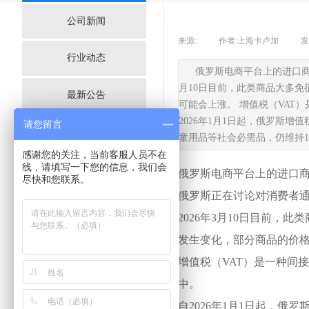
公司新闻
来源:
|
作者:
上海卡卢加
|
发
行业动态
俄罗斯电商平台上的进口商
月10日目前，此类商品大多
最新公告
可能会上涨。 增值税（VAT
2026年1月1日起，俄罗斯增
请您留言
童用品等社会必需品，仍维持
感谢您的关注，当前客服人员不在
线，请填写一下您的信息，我们会
俄罗斯电商平台上的进口
尽快和您联系。
俄罗斯正在讨论对消费者
2026年3月10日目前
发生变化，部分商品的价
增值税（VAT）是一种间
中。
自2026年1月1日起，俄