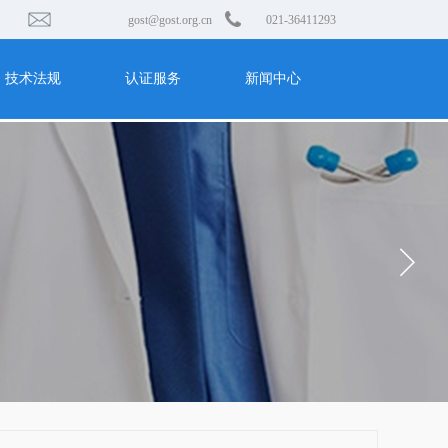
gost@gost.org.cn 021-36411293
技术法规
认证服务
新闻中心