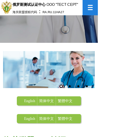
俄罗斯测试认证中心
ООО "ТЕСТ СЕРТ"
：
海关联盟授权代码
RA.RU.11НА27
English
简体中文
繁體中文
English
简体中文
繁體中文