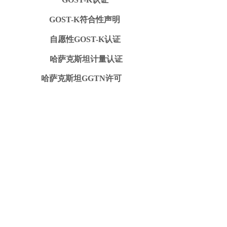
GOST-K符合性声明
自愿性GOST-K认证
哈萨克斯坦计量认证
哈萨克斯坦GGTN许可
豁免函