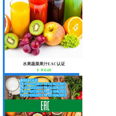
水果蔬菜果汁EAC认证
¥
￥0.00