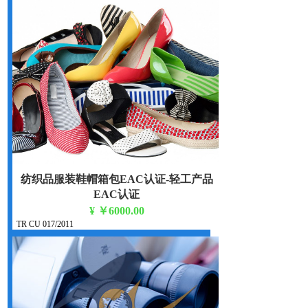
纺织品服装鞋帽箱包EAC认证-轻工产品
EAC认证
¥
￥6000.00
TR CU 017/2011